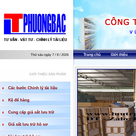
Trang chủ
Giới thiệu
Thứ sáu ngày 7 / 8 / 2026
GIỚI THIỆU SẢN PHẨM
Các bước Chỉnh lý tài liệu
Kệ để hàng
Cung cấp giá sắt lưu trữ
Giá sắt lưu trữ hồ sơ