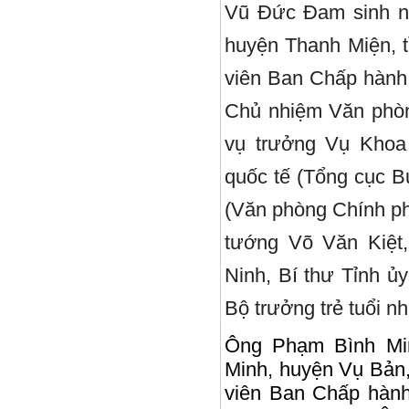
Vũ Đức Đam sinh ng
huyện Thanh Miện, t
viên Ban Chấp hành
Chủ nhiệm Văn phòn
vụ trưởng Vụ Khoa
quốc tế (Tổng cục 
(Văn phòng Chính ph
tướng Võ Văn Kiệt
Ninh, Bí thư Tỉnh ủ
Bộ trưởng trẻ tuổi n
Ông Phạm Bình Min
Minh, huyện Vụ Bản,
viên Ban Chấp hàn