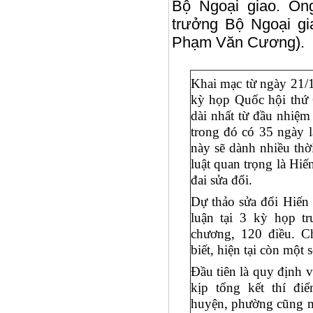
Bộ Ngoại giao. Ôn
trưởng Bộ Ngoại gi
Phạm Văn Cương).
Khai mạc từ ngày 21/1
kỳ họp Quốc hội thứ 
dài nhất từ đầu nhiệm
trong đó có 35 ngày l
này sẽ dành nhiều thờ
luật quan trọng là Hi
đai sửa đổi.
Dự thảo sửa đổi Hiến
luận tại 3 kỳ họp tr
chương, 120 điều. 
biết, hiện tại còn một
Đầu tiên là quy định 
kịp tổng kết thí đ
huyện, phường cũng n