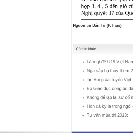
họp 3, 4 , 5 đến giờ 
Nghị quyết 37 của Quố
Nguồn tin Dân Trí (P.Thảo)
Các tin khác :
Làm gì để U19 Việt Nam
Nga sắp hạ thủy thêm 
Tin Bóng đá Tuyển Việ
Bộ Giáo dục công bố đá
Không để lặp lại sự cố
(27/5/2013)
Hòn đá kỳ lạ trong ngô
Tư vấn mùa thi 2013: