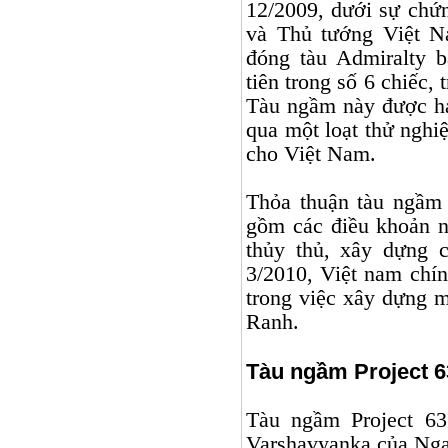
12/2009, dưới sự chứ
và Thủ tướng Việt 
đóng tàu Admiralty 
tiên trong số 6 chiếc,
Tàu ngầm này được hạ 
qua một loạt thử nghi
cho Việt
Nam
.
Thỏa thuận tàu ngầm
gồm các điều khoản n
thủy thủ, xây dựng 
3/2010, Việt nam chín
trong việc xây dựng 
Ranh.
Tàu ngầm Project 6
Tàu ngầm Project 63
Varshavyanka của Nga