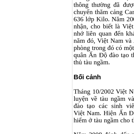
thông thường đã đượ
chuyến thăm cảng Ca
636 lớp Kilo. Năm 200
nhận, cho biết là Vi
nhớ liên quan đến kh
năm đó, Việt
Nam
và 
phòng trong đó có một
quân Ấn Độ đào tạo t
thủ tàu ngầm.
Bối cảnh
Tháng 10/2002 Việt
N
luyện về tàu ngầm v
đào tạo các sinh vi
Việt
Nam
. Hiện Ấn Độ
hiểm ở tàu ngầm cho t