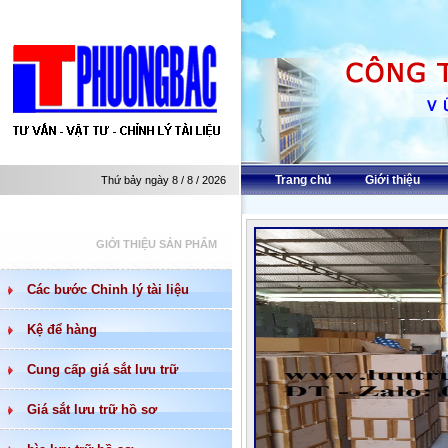
Trang chủ
Giới thiệu
Thứ bảy ngày 8 / 8 / 2026
GIỚI THIỆU SẢN PHẨM
Các bước Chỉnh lý tài liệu
Kệ để hàng
Cung cấp giá sắt lưu trữ
Giá sắt lưu trữ hồ sơ