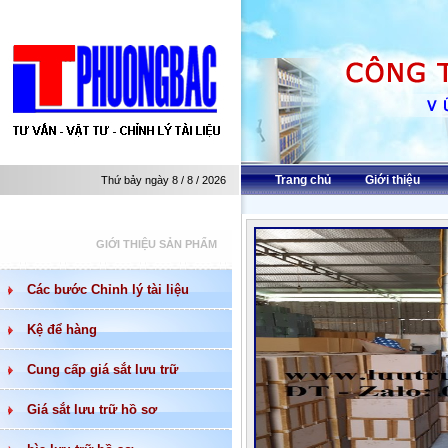
Trang chủ
Giới thiệu
Thứ bảy ngày 8 / 8 / 2026
GIỚI THIỆU SẢN PHẨM
Các bước Chỉnh lý tài liệu
Kệ để hàng
Cung cấp giá sắt lưu trữ
Giá sắt lưu trữ hồ sơ