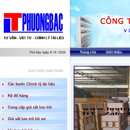
Trang chủ
Giới thiệu
Thứ bảy ngày 8 / 8 / 2026
GIỚI THIỆU SẢN PHẨM
Các bước Chỉnh lý tài liệu
Kệ để hàng
Cung cấp giá sắt lưu trữ
Giá sắt lưu trữ hồ sơ