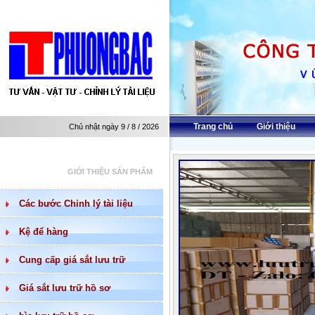
Trang chủ
Giới thiệu
Chủ nhật ngày 9 / 8 / 2026
GIỚI THIỆU SẢN PHẨM
Các bước Chỉnh lý tài liệu
Kệ để hàng
Cung cấp giá sắt lưu trữ
Giá sắt lưu trữ hồ sơ